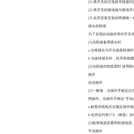
(1) 将开关的主电路导线接
(2) 将开关的接地端与接
(3) 在所安装安装的两侧每
插头的联接
为了实现自动操作而对开关
(1)当联接备用插头时
a.当将插头与开关插座联接
b.当拔掉插头时，松开联接
(2)当联接控制装置时 使
操作
自动操作
(1)一般地，当操作手柄定
闸操作。当操作手柄在“手动
a.检查供电电压在额定操作电压
b.在闭合约有17A（峰值）
(2)检查电源容量和联接电
手动操作