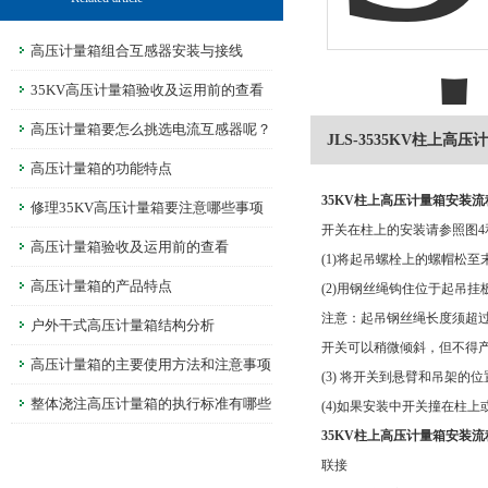
高压计量箱组合互感器安装与接线
35KV高压计量箱验收及运用前的查看
高压计量箱要怎么挑选电流互感器呢？
JLS-3535KV柱上高
高压计量箱的功能特点
35KV柱上高压计量箱安装流
修理35KV高压计量箱要注意哪些事项
开关在柱上的安装请参照图4
呢？
高压计量箱验收及运用前的查看
(1)将起吊螺栓上的螺帽松至
高压计量箱的产品特点
(2)用钢丝绳钩住位于起吊
注意：起吊钢丝绳长度须超
户外干式高压计量箱结构分析
开关可以稍微倾斜，但不得
高压计量箱的主要使用方法和注意事项
(3) 将开关到悬臂和吊架
整体浇注高压计量箱的执行标准有哪些
(4)如果安装中开关撞在柱
35KV柱上高压计量箱安装流
联接