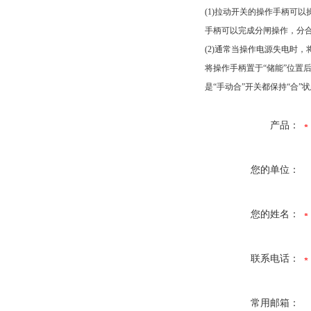
(1)拉动开关的操作手柄可
手柄可以完成分闸操作，分合
(2)通常当操作电源失电时，
将操作手柄置于“储能”位置
是“手动合”开关都保持“合
产品：
您的单位：
您的姓名：
联系电话：
常用邮箱：