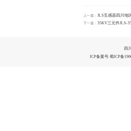
JLS互感器四川地
上一篇：
35KV三元件JLS
下一篇：
四川
ICP备案号:蜀ICP备1900