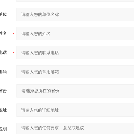
单位：
姓名：
电话：
邮箱：
省份：
地址：
说明：