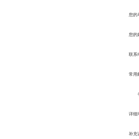
您的
您的
联系
常用
详细
补充