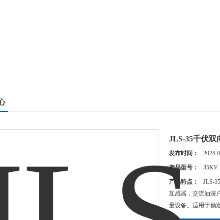
心
JLS-35千
发布时间：
2024-0
产品型号：
35KV
产品特点：
JLS
互感器，交流油浸
量设备。适用于额定