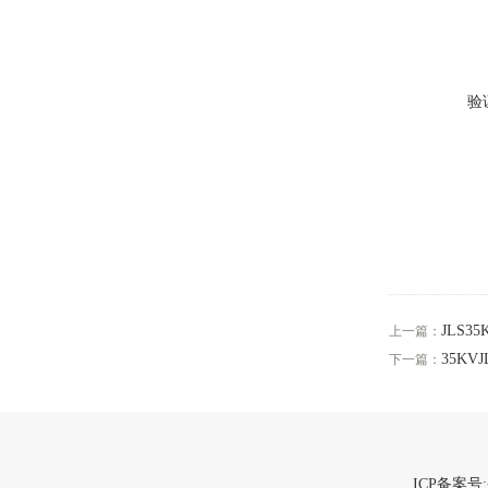
验
JLS
上一篇：
35KV
下一篇：
ICP备案号: