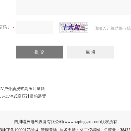
证码：
请输入计算结果（填
35KV户外油浸式高压计量箱
JLS-35油式高压计量箱装置
四川曙辰电气设备有限公司(www.xapinggao.com)版权所有
蜀ICP备19009175号-4
管理登陆
技术支持：
化工仪器网
总流量：
38432