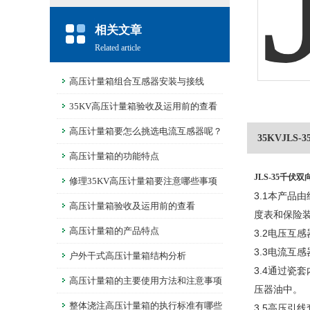
相关文章
Related article
高压计量箱组合互感器安装与接线
35KV高压计量箱验收及运用前的查看
高压计量箱要怎么挑选电流互感器呢？
35KVJL
高压计量箱的功能特点
JLS-35千伏
修理35KV高压计量箱要注意哪些事项
3.1本产品
呢？
高压计量箱验收及运用前的查看
度表和保险
高压计量箱的产品特点
3.2电压
3.3电流
户外干式高压计量箱结构分析
3.4通过
高压计量箱的主要使用方法和注意事项
压器油中。
整体浇注高压计量箱的执行标准有哪些
3.5高压引