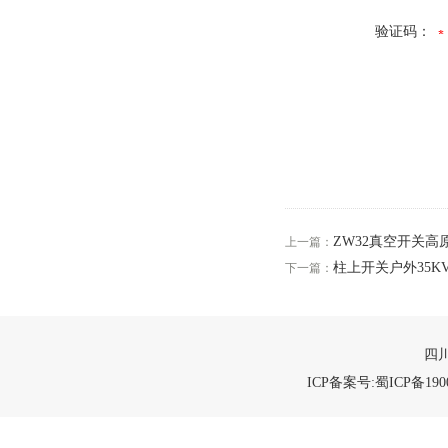
验证码：
ZW32真空开关高
上一篇：
柱上开关户外35
下一篇：
四川
ICP备案号:蜀ICP备1900