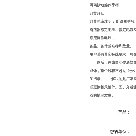
隔离接地操作手柄
订货须知
订货时应注明： 断路器型号
断路器额定电压、额定电流
额定操作电压 。
备品、备件的名称和数量。
用户若有其它特殊要求，可
然后，再由自动传送臂在b
成像，整个过程不超过10分
叉污染。 解决的是厂家应
或更换相关部件。五、分断
器的情况发生。
产品：
您的单位：