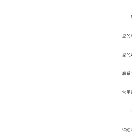
您的
您的
联系
常用
详细