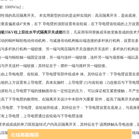
1000W/m2；
强的高压隔离开关。 本实用新型的目的是这样实现的：高压隔离开关，是由底座、
垂直偏差成4°夹角，在下 导电臂的顶部设置有齿轮箱，在下导电臂齿轮箱的上方设
陶瓷35KV柱上双柱水平式隔离开关成都
而言，凡采用等同替换或等效变换形成的技术
驱动的蜗杆蜗轮电动传动机构，与减速传动机构输出端连接的多杆执行机构，设置在多
端与多杆执行机构一端铰接、另一端与闻压隔尚开关连接的开关连杆；多杆执行机构设
柄一端与蜗轮轴一端固定连接，另一端与连杆一端铰接，连杆另一端与扇形板一端以及
端与开关连杆一端铰接；其特征在于：摆杆一端与摇杆另一端铰接。
上导电电臂、齿轮箱、下导电臂等部件组成本 体。其特征在于：下导电臂设置在底座
箱的上方设置有上导电臂。具体实施时，上导电臂 (1)与齿轮箱（2)连接后与下导电臂
的滚轮与上导电臂下端的接触面存在一定恒定的压力， 可以保证相互紧密接触，不产
提高了下导电臂的耐用性。在隔离开关设计中本部件为重要 部件，提高了隔离开关的
导电臂、下导电臂、齿轮箱所组成，其特征在于： 下导电臂设置在底座上，与底座垂
置有上导电臂，上导电臂通过齿轮箱与下导电臂连接
求或或或的单刀双投旋转式户内高压隔离开关，其特征在于:该两静触头导电连接，该
高压隔离开关，其特征在于:该两静触头的出线端子导电连接，该两第二静触头的出线