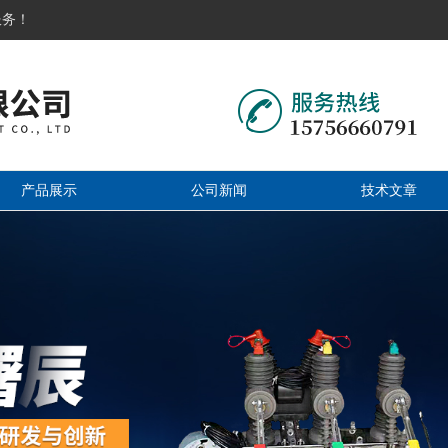
服务！
产品展示
公司新闻
技术文章