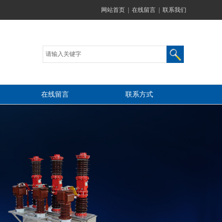
网站首页
|
在线留言
|
联系我们
在线留言
联系方式