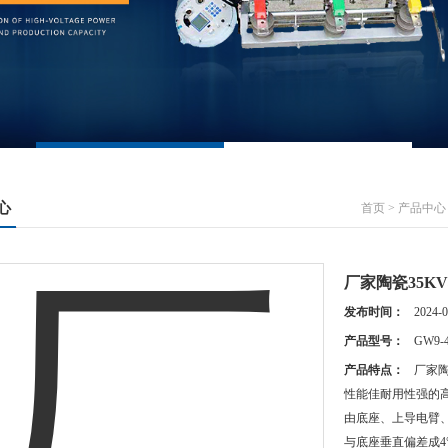
心
首页
>
产品中心
厂家陶瓷35K
发布时间：
2024-0
产品型号：
GW9-
产品特点：
厂家陶
性能佳耐用性强的
由底座、上导电臂
与底座垂直偏差成4