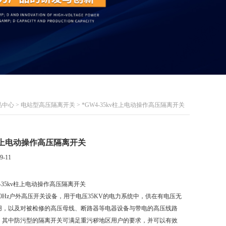
品中心
>
电站型高压隔离开关
> *GW4-35kv柱上电动操作高压隔离开关
kv柱上电动操作高压隔离开关
9-11
4-35kv柱上电动操作高压隔离开关
0Hz户外高压开关设备，用于电压35KV的电力系统中，供在有电压无
用，以及对被检修的高压母线、断路器等电器设备与带电的高压线路
。其中防污型的隔离开关可满足重污秽地区用户的要求，并可以有效