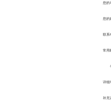
您的
您的
联系
常用
详细
补充