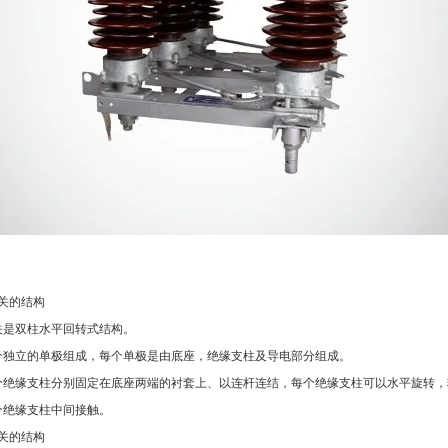
关的结构
双柱水平回转式结构。
立的单极组成，每个单极是由底座，绝缘支柱及导电部分组成。
缘支柱分别固定在底座两端的衬套上、以连杆连结，每个绝缘支柱可以水平旋转，转
个绝缘支柱中间接触。
关的结构