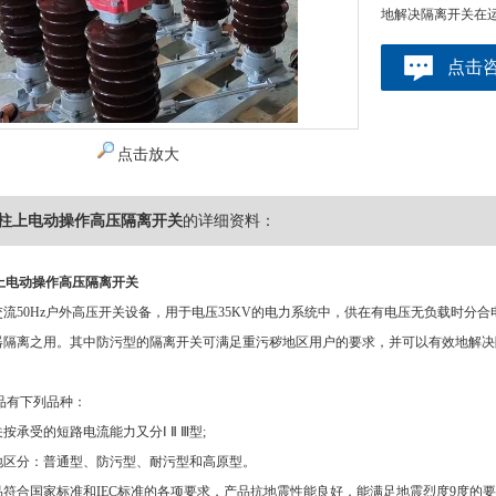
地解决隔离开关在
点击
点击放大
5kv柱上电动操作高压隔离开关
的详细资料：
v柱上电动操作高压隔离开关
流50Hz户外高压开关设备，用于电压35KV的电力系统中，供在有电压无负载时分
器隔离之用。其中防污型的隔离开关可满足重污秽地区用户的要求，并可以有效地解决
品有下列品种：
按承受的短路电流能力又分Ⅰ Ⅱ Ⅲ型;
地区分：普通型、防污型、耐污型和高原型。
合国家标准和IEC标准的各项要求，产品抗地震性能良好，能满足地震烈度9度的要