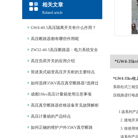
相关文章
Related article
GW4-40.5高压隔离开关有什么作用？
高压断路器都有哪些作用呢
ZW32-40.5高压断路器：电力系统安全
的守护者
高压负荷开关的应用介绍
*GW4-3
简述美式箱变高压开关柜的主要特点
*GW4-35k
如何选择35KV高压真空断路器?选择过
系双柱式三相交
程中要注意哪些问题?
成都10kv高压计量箱使用注意事项
压线路进行电
高压真空断路器价格设备常见故障解析
1.该系列产
高压计量箱的产品特点
2. 接地开关
如何正确的维护户外35KV真空断路
3. 按使用
该系列产品符