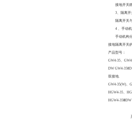
接地开关静触
3、隔离开关
隔离开关与接
4 、手动机
手动机构分为C
接地隔离开关的
产品型号：
GW4-35、GW4
DW GW4-35
双接地.
GW4-35(W)、
HGW4-35、HG
HGW4-35ⅢD