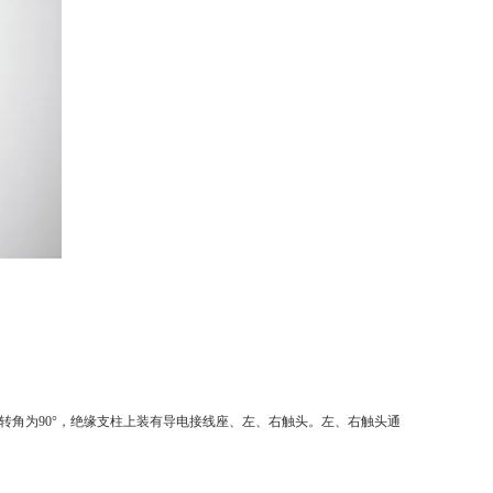
角为90°，绝缘支柱上装有导电接线座、左、右触头。左、右触头通