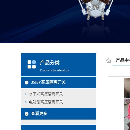
产品中
产品分类
Product classification
35KV高压隔离开关
水平式高压隔离开关
电站型高压隔离开关
查看更多