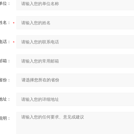
单位：
姓名：
电话：
邮箱：
省份：
地址：
说明：