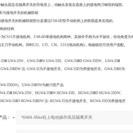
头固定在隔离开关的导电管上，动触头安装在底座上的接地闸刀钢管的端部。
与接地开关的机械联锁
地开关的机械联锁部分是通过CS8-6D型手动机构上的联锁盘来实现的。
构的结构
S11不接地机构、CS8-6D单接地机构两种。其操作手柄为水平旋转，转动角度为90°; 
主刀手动机构。同时CJ2、CJ5、CJ6、CJ11(电动机构)，电磁锁也可供用户选配。
-35Ⅲ GW4-35W、GW4-35ⅢW GW4-35D、GW4-35ⅢD GW4-35DW、GW4-35Ⅲ
ⅡD GW4-35ⅡDW 注: GW4-35为不接地开关、GW4-35D为带接地开关、GW4-35ⅡD为
GW4-35D(W)、GW4-35ⅡDW为耐污型产品.
W4-35Ⅲ HGW4-35W、HGW4-35ⅢW HGW4-35D、HGW4-35ⅢD HGW4-35DW、
W HGW4-35ⅡD HGW4-35ⅡDW 注: HGW4-35为不接地开关、HGW4-35D为带接地开
产品：