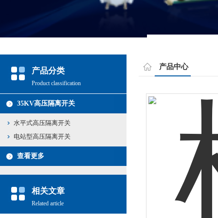
产品中心
产品分类
Product classification
35KV高压隔离开关
水平式高压隔离开关
电站型高压隔离开关
查看更多
相关文章
Related article