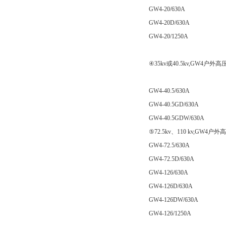
GW4-20/630A
GW4-20D/630A
GW4-20/1250A
④35kv或40.5kv,GW4
GW4-40.5/630A
GW4-40.5GD/630A
GW4-40.5GDW/630A
⑤72.5kv、110 kv,GW
GW4-72.5/630A
GW4-72.5D/630A
GW4-126/630A
GW4-126D/630A
GW4-126DW/630A
GW4-126/1250A