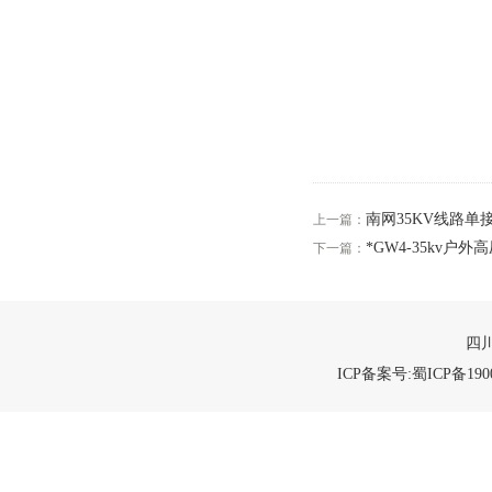
南网35KV线路单接
上一篇：
*GW4-35kv户
下一篇：
四川
ICP备案号:蜀ICP备1900