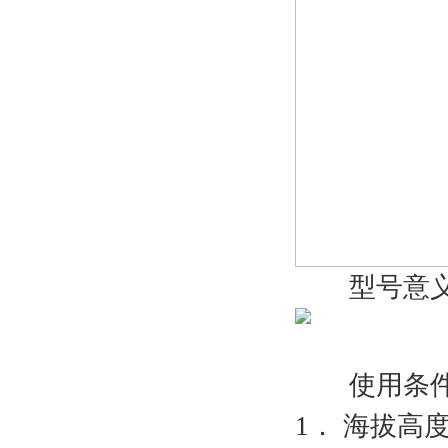
型号意
使用条
1． 海拔高度