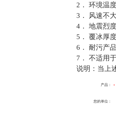
2． 环境温度
3． 风速不大
4． 地震烈
5． 覆冰厚度
6． 耐污产
7． 不适
说明：当上
产品：
您的单位：