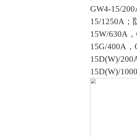
GW4-15/20
15/1250A
15W/630A
15G/400A
15D(W)/20
15D(W)/100