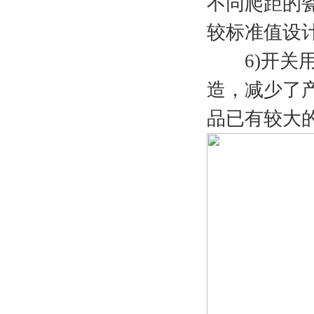
不同爬距的
较标准值设
6)开关用
造，减少了
品已有较大