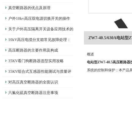
真空断路器的优点及原理
户外10kv高压双电源切换开关的操作
规程
关于户外高压隔离开关设备应用技术的
ZW7-40.5/630A电站
分析
10kV高压电缆分支箱常见故障处理：
温升异常、绝缘老化的解决技巧
高压断路器的主要作用及构成
概述
35KV看门狗断路器选型实用攻略
电站型ZW7-40.5高压断路
系统的控制和保护；本产品
35KV组合式互感器性能测试与质量评
估标准解析
对高压真空断路器的全面认识
六氟化硫真空断路器注意事项