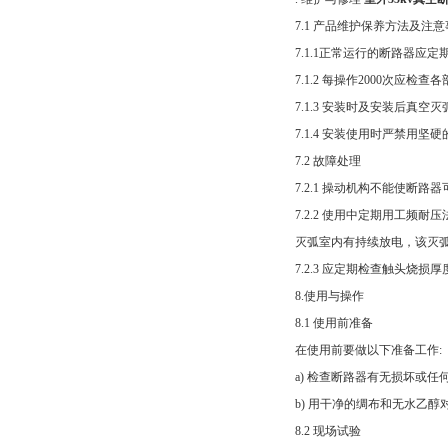
7.1 产品维护保养方法及注
7.1.1正常运行的断路器
7.1.2 每操作2000次应
7.1.3 安装时及安装后真
7.1.4 安装使用时严禁用
7.2 故障处理
7.2.1 操动机构不能使
7.2.2 使用中定期用工频
灭弧室内有持续放电，该灭
7.2.3 应定期检查触头
8.使用与操作
8.1 使用前准备
在使用前要做以下准备工作:
a) 检查断路器有无损坏或
b) 用干净的绸布和无水乙
8.2 现场试验