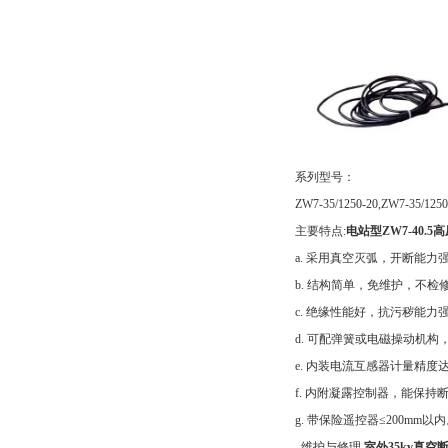
系列型号：
ZW7-35/1250-20,ZW7-35/1250
主要特点:
电站型ZW7-40.
a. 采用真空灭弧，开断能力
b. 结构简单，免维护，不检
c. 绝缘性能好，抗污秽能力
d. 可配弹簧或电磁操动机
e. 内装电流互感器计量精度达0.
f. 内附凝露控制器，能保
g. 带保险遥控器≤200mm以
. 维护与修理
室外35kv真空断