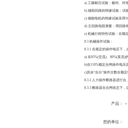
a) 工频耐压试验：极间、对
b) 辅助回路的绝缘试验：
c) 储能电机的绝缘试验采用1
d) 主回路电阻测量：用回
e) 机械行程特性试验：在
8.3 机械操作试验：
8.3.1 在规定的操作电压
a) 在85%(交流)、80%(
b)在110%额定合闸操作电
c)其余“合分”操作次数在额
8.3.2 人力操作断路器进
8.3.3 断路器在合闸状态
产品：
您的单位：