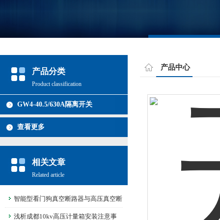
产品中心
产品分类
Product classification
GW4-40.5/630A隔离开关
查看更多
相关文章
Related article
智能型看门狗真空断路器与高压真空断
路器的不同之处
浅析成都10kv高压计量箱安装注意事