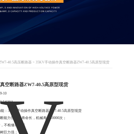
ZW7-40.5高压断路器
> 35KV手动操作真空断路器ZW7-40.5高原型现货
真空断路器ZW7-40.5高原型现货
9-10
0.5/630A
能：35KV手动操作真空断路器ZW7-40.5高原型现货
开断能力强，电寿命长，机械寿命10000次；
护，不检修周期长
污树巨力强；