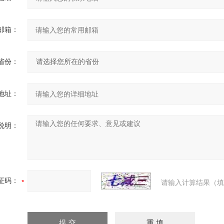
邮箱：
省份：
地址：
说明：
证码：
请输入计算结果（填