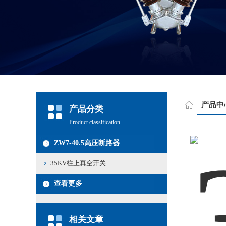
产品中
产品分类
Product classification
ZW7-40.5高压断路器
35KV柱上真空开关
查看更多
相关文章