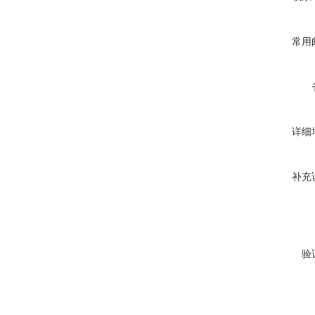
常用
详细
补充
验