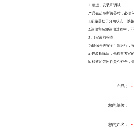
1. 吊运，安装和调试
产品在起吊断路器时，必须
1.断路器处于分闸状态，以
2.运输和装卸运输过程中，
3．1安装前检查
为确保开关安全可靠运行，
a. 包装拆除后，先检查考
b. 检查所带附件是否齐全
产品：
您的单位：
您的姓名：