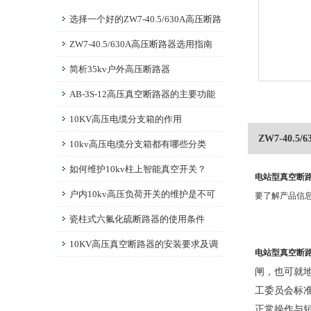
选择一个好的ZW7-40.5/630A高压断路
器是非常重要的
ZW7-40.5/630A高压断路器选用指南
简析35kv户外高压断路器
AB-3S-12高压真空断路器的主要功能
介绍
10KV高压电缆分支箱的作用
ZW7-40.5
10kv高压电缆分支箱都有哪些分类
如何维护10kv柱上智能真空开关？
电站型真空断路器Z
户内10kv高压负荷开关的维护是不可
要了解产品信
缺失的
瓷柱式六氟化硫断路器的使用条件
10KV高压真空断路器的安装要求及调
电站型真空断路器Z
整
闸，也可就地
工委员会标准
正常操作与