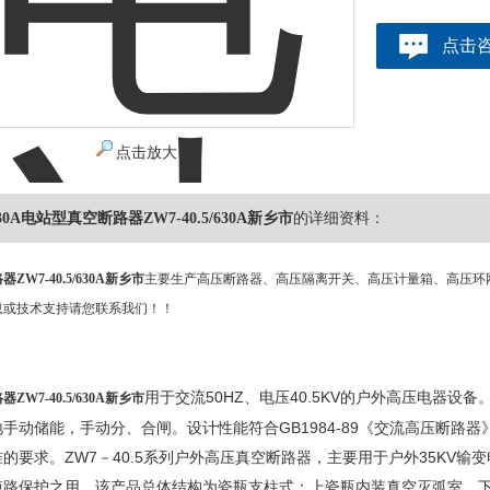
点击
点击放大
/630A电站型真空断路器ZW7-40.5/630A新乡市
的详细资料：
W7-40.5/630A新乡市
主要生产高压断路器、高压隔离开关、高压计量箱、高压环
息或技术支持请您联系我们！！
用于交流50HZ、电压40.5KV的户外高压电器
W7-40.5/630A新乡市
手动储能，手动分、合闸。设计性能符合GB1984-89《交流高压断路器
的要求。ZW7－40.5系列户外高压真空断路器，主要用于户外35KV
短路保护之用。该产品总体结构为瓷瓶支柱式；上瓷瓶内装真空灭弧室，