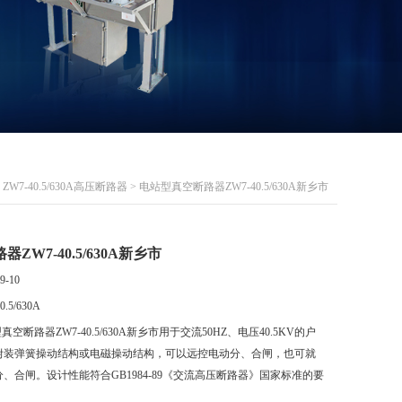
>
ZW7-40.5/630A高压断路器
> 电站型真空断路器ZW7-40.5/630A新乡市
ZW7-40.5/630A新乡市
9-10
0.5/630A
真空断路器ZW7-40.5/630A新乡市用于交流50HZ、电压40.5KV的户
附装弹簧操动结构或电磁操动结构，可以远控电动分、合闸，也可就
、合闸。设计性能符合GB1984-89《交流高压断路器》国家标准的要