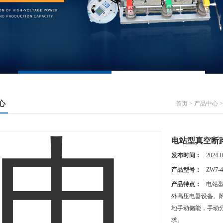
心
首页
>
产品中心
电站型真空断路器
发布时间：
2024-0
产品型号：
ZW7-4
产品特点：
电站型
外高压电器设备。
地手动储能，手动分
求。