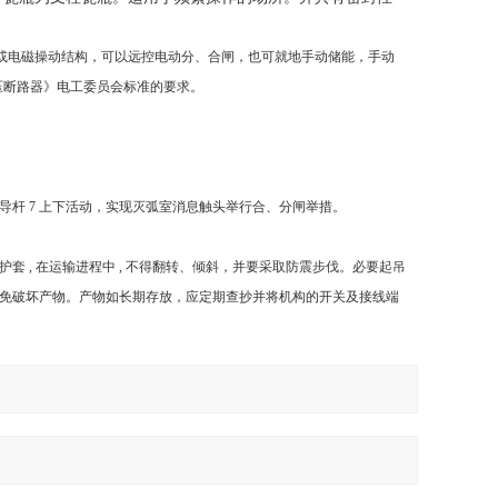
动结构或电磁操动结构，可以远控电动分、合闸，也可就地手动储能，手动
高压断路器》电工委员会标准的要求。
导杆 7 上下活动，实现灭弧室消息触头举行合、分闸举措。
, 在运输进程中 , 不得翻转、倾斜，并要采取防震步伐。必要起吊
免破坏产物。产物如长期存放，应定期查抄并将机构的开关及接线端
。