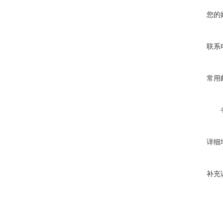
您的
联系
常用
详细
补充