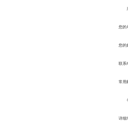
您的
您的
联系
常用
详细