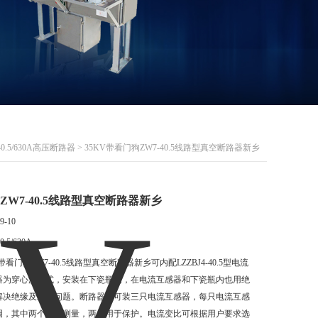
40.5/630A高压断路器
> 35KV带看门狗ZW7-40.5线路型真空断路器新乡
ZW7-40.5线路型真空断路器新乡
9-10
0.5/630A
V带看门狗ZW7-40.5线路型真空断路器新乡可内配LZZBJ4-40.5型电流
器为穿心浇注式，安装在下瓷瓶内，在电流互感器和下瓷瓶内也用绝
解决绝缘及凝露问题。断路器多可装三只电流互感器，每只电流互感
圈，其中两个用于测量，两个用于保护。电流变比可根据用户要求选