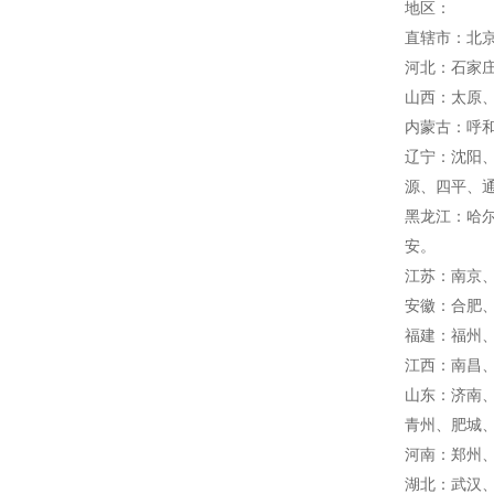
地区：
直辖市：北
河北：石家
山西：太原
内蒙古：呼
辽宁：沈阳
源、四平、
黑龙江：哈
安。
江苏：南京
安徽：合肥
福建：福州
江西：南昌
山东：济南
青州、肥城
河南：郑州
湖北：武汉