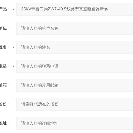
产品：
单位：
姓名：
电话：
邮箱：
省份：
地址：