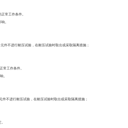
的正常工作条件。
影响。
电子元件不进行耐压试验，在耐压试验时取出或采取隔离措施；
的正常工作条件。
影响。
的电子元件不进行耐压试验，在耐压试验时取出或采取隔离措施；
定。