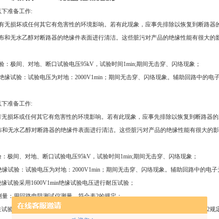
下准备工作:
器有无损坏或任何其它有危害性的环境影响。若有此现象，应事先排除以恢复到断路器
绸布和无水乙醇对断路器的绝缘件表面进行清洁。这些脏污对产品的绝缘性能有很大的
验：极间、对地、断口试验电压95kV，试验时间1min;期间无击穿、闪络现象；
绝缘试验：试验电压为对地：2000V1min；期间无击穿、闪络现象。辅助回路中的
下准备工作:
器有无损坏或任何其它有危害性的环境影响。若有此现象，应事先排除以恢复到断路器
绸布和无水乙醇对断路器的绝缘件表面进行清洁。这些脏污对产品的绝缘性能有很大的
试验：极间、对地、断口试验电压95kV，试验时间1min;期间无击穿、闪络现象；
的绝缘试验：试验电压为对地：2000V1min；期间无击穿、闪络现象。辅助回路中
绝缘试验采用1600V1min绝缘试验电压进行耐压试验；
阻测量：用回路电阻测试仪测量，符合表2的规定；
特性试验：在额定操作电压下操作断路器，使用机械特性测试仪来测量，其值符合表2规