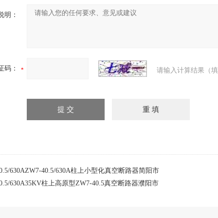
说明：
证码：
请输入计算结果（填
40.5/630AZW7-40.5/630A柱上小型化真空断路器简阳市
40.5/630A35KV柱上高原型ZW7-40.5真空断路器濮阳市