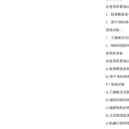
在使用前要做以
1、检查断路
2、用干净的
现场试验：
1、工频耐压试
2、辅助回路的
使用前准备
在使用前要做以
a) 检查断路
b) 用干净的
8.2 现场试验
a) 工频耐压
b) 辅助回路
c) 储能电机的
d) 主回路电
e) 机械行程