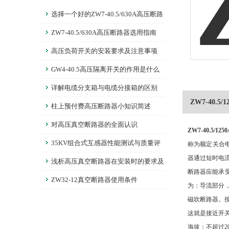
选择一个好的ZW7-40.5/630A高压断路
器是非常重要的
ZW7-40.5/630A高压断路器选用指南
高压负荷开关的安装要求及注意事项
GW4-40.5高压隔离开关的作用是什么
呢？
详解电缆分支箱与电缆分接箱的区别
ZW7-40.5
柱上预付费高压断路器小知识简述
对高压真空断路器的全面认识
ZW7-40.5/
35KV组合式互感器性能测试与质量评
称为额定关合
器通过短时电
估标准解析
浅析高压真空断路器在安装时的要求及
断路器应能承
调整
ZW32-12真空断路器使用条件
为：导流部分
磁吹断路器。
这就是接近开关
海拔：不超过2