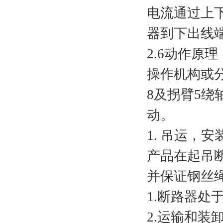
电流通过上
器到下出线
2.6动作原理
操作机构或
8及拐臂5
动。
1. 吊运，
产品在起吊
并保证钢丝
1.断路器处
2.运输和