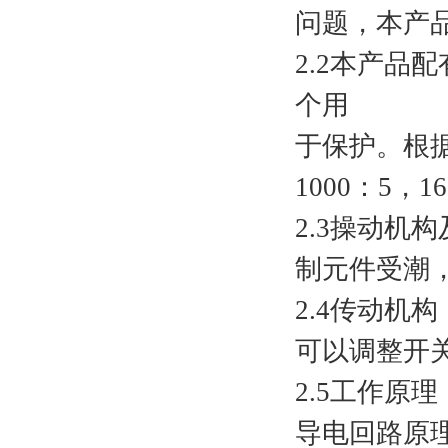
问题，本产
2.2本产
个用
于保护。根据客
1000：5，
2.3操动
制元件受潮
2.4传动
可以调整开
2.5工作原理
导电回路原