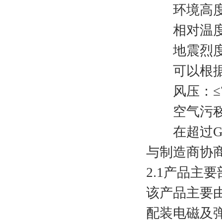
环境高度：-
相对温度：日平
地震烈度
可以根据用
风压：≤700
空气污秽程
在超过GB/
与制造商协
2.1产品主
该产品主要
配装电磁及