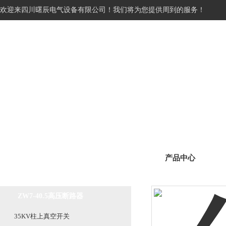
欢迎来四川曙辰电气设备有限公司！我们将为您提供周到的服务！
网站首页
关于我们
产品展
产品中心
产品分类
Product classification
ZW7-40.5高压断路器
35KV柱上真空开关