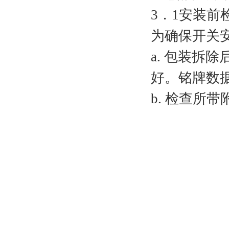
3．1安装前
为确保开关
a. 包装拆
好。铭牌数
b. 检查所