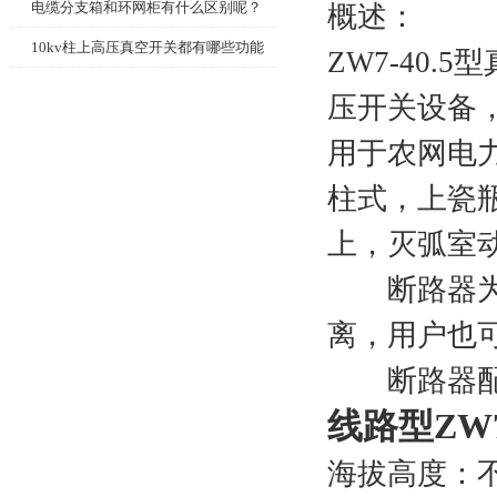
电缆分支箱和环网柜有什么区别呢？
概述：
10kv柱上高压真空开关都有哪些功能
ZW7-40.
压开关设备
用于农网电力
柱式，上瓷
上，灭弧室
断路器为了
离，用户也
断路器配用的
线路型ZW7
海拔高度：不