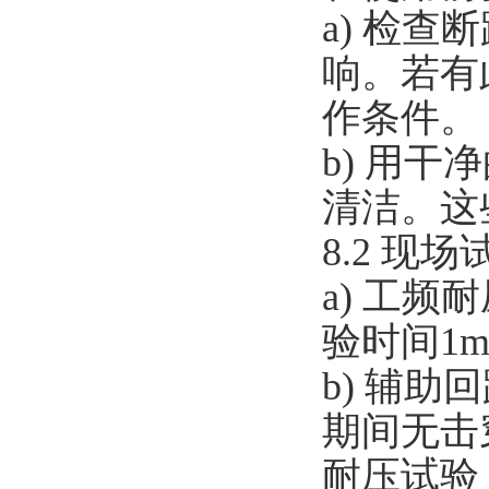
a) 检
响。若有
作条件。
b) 用
清洁。这
8.2 现场
a) 工
验时间1
b) 辅助
期间无击
耐压试验