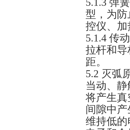
5.1.
型，为防
控仪、加
5.1.
拉杆和导
距。
5.2 灭弧
当动、静
将产生真
间隙中产
维持低的