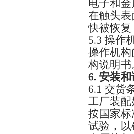
电子和金
在触头表
快被恢复
5.3 操作
操作机构
构说明书
6. 安装
6.1 交货
工厂装配
按国家标准
试验，以