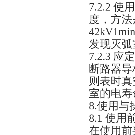
7.2.
度，方法
42kV
发现灭弧
7.2.
断路器导
则表时真
室的电寿
8.使用与
8.1 使
在使用前