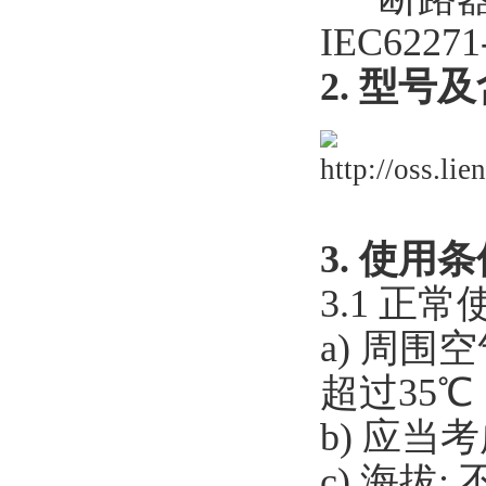
IEC62
2. 型号
3. 使用
3.1 正
a) 周围
超过35
b) 应当
c) 海拔: