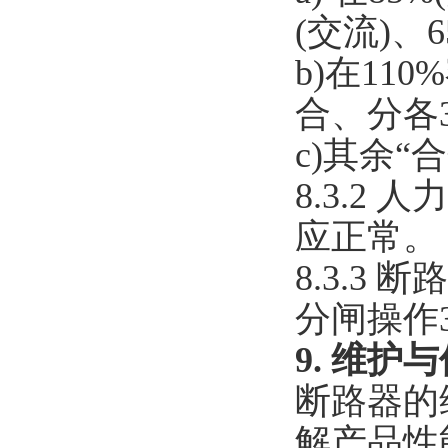
(交流)、
b)在11
合、分各
c)其余
8.3.
应正常。
8.3.3
分闸操作
9. 维护
断路器的
解产品性