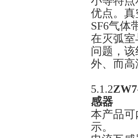
小等特点
优点。真
SF6气
在灭弧室
问题，该
外、而高
5.1.2
ZW7
感器
本产品可内
示。