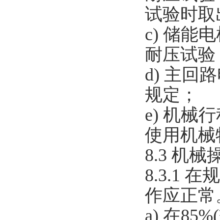
试验时取
c) 储能
耐压试验
d) 主
规定；
e) 机
使用机械
8.3 机
8.3.1
作应正常
a) 在8