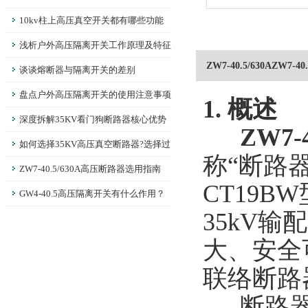
教你！
10kv柱上高压真空开关都有哪些功能
浅析户外高压隔离开关工作原理及特征
ZW7-40.5/630AZW
谈谈熔断器与隔离开关的差别
盘点户外高压隔离开关的使用注意事项
1. 概述
深度拆解35KV看门狗断路器核心优势
ZW7
如何选择35KV高压真空断路器?选择过
称“断路
程中要注意哪些问题?
ZW7-40.5/630A高压断路器选用指南
CT19
GW4-40.5高压隔离开关有什么作用？
35kV
大、安全
联络断路
断路器符