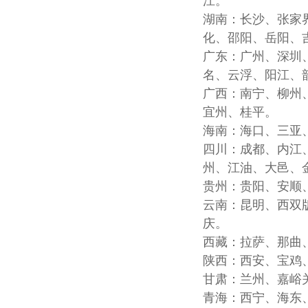
江。
湖南：长沙、张家
化、邵阳、岳阳、
广东：广州、深圳
名、云浮、阳江、
广西：南宁、柳州
宜州、桂平。
海南：海口、三亚
四川：成都、内江
州、江油、大邑、
贵州：贵阳、安顺
云南：昆明、西双
庆。
西藏：拉萨、那曲
陕西：西安、宝鸡
甘肃：兰州、嘉峪
青海：西宁、海东