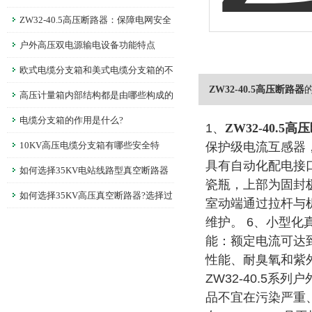
的守护者
ZW32-40.5高压断路器：保障电网安全
的重要设备
户外高压双电源输电设备功能特点
欧式电缆分支箱和美式电缆分支箱的不
ZW32-40.5高压断路器
同之处
高压计量箱内部结构都是由哪些构成的
呢?
电缆分支箱的作用是什么?
1、
ZW32-40.5
10KV高压电缆分支箱有哪些安全特
保护级电流互感器，
具有自动化配电接
性？
如何选择35KV电站线路型真空断路器
瓷瓶，上部为固封
呢？
如何选择35KV高压真空断路器?选择过
室动端通过拉杆与
程中要注意哪些问题?
维护。
6、小型化
能：额定电流可达到
性能、耐臭氧和紫
ZW32-40.5
品不宜在污染严重