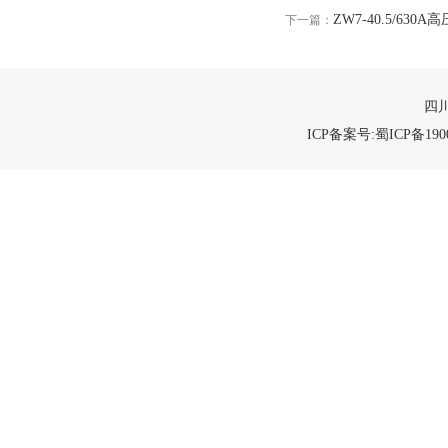
ZW7-40.5/630
下一篇：
四川
ICP备案号:蜀ICP备1900