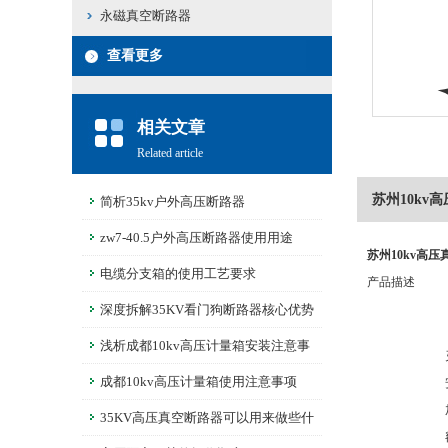
永磁真空断路器
查看更多
相关文章
Related article
苏州10kv
简析35kv户外高压断路器
zw7-40.5户外高压断路器使用用途
苏州10kv高压
电缆分支箱的使用工艺要求
产品描述
深度拆解35KV看门狗断路器核心优势
浅析成都10kv高压计量箱安装注意事
项
成都10kv高压计量箱使用注意事项
35KV高压真空断路器可以用来做些什