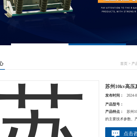
心
首页
>
产
苏州10kv高压
发布时间：
2024-0
产品型号：
产品特点：
苏州1
的主要技术参数、
点击