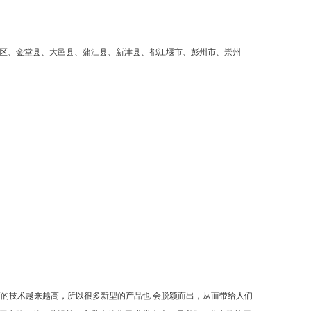
区、金堂县、大邑县、蒲江县、新津县、都江堰市、彭州市、崇州
面的技术越来越高，所以很多新型的产品也 会脱颖而出，从而带给人们