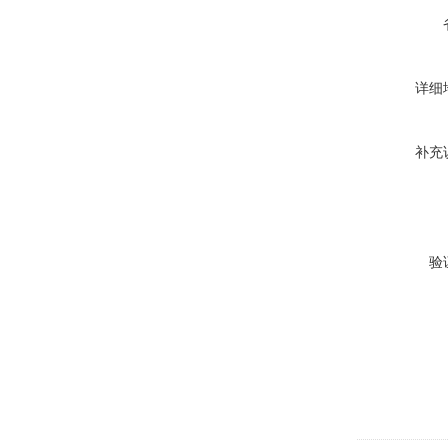
详细
补充
验