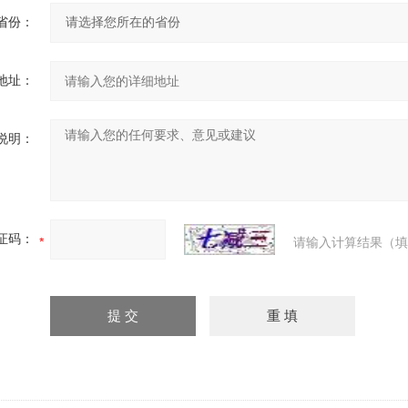
省份：
地址：
说明：
证码：
请输入计算结果（填