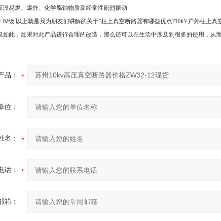
应没易燃、爆炸、化学腐蚀物质及经常性剧烈振动
Ⅳ级 以上就是我为朋友们讲解的关于“柱上真空断路器有哪些优点?10kV户外柱上
不仅如此，如果对此产品进行合理的改造，那么还可以在生活中涉及到很多的使用，从
产品：
单位：
姓名：
电话：
邮箱：