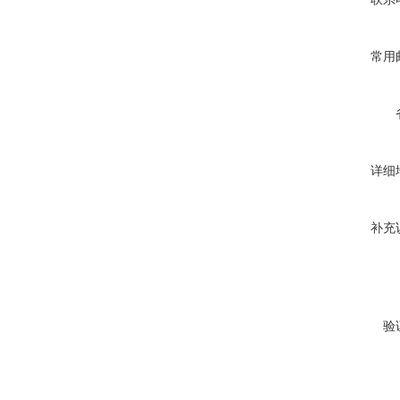
常用
详细
补充
验