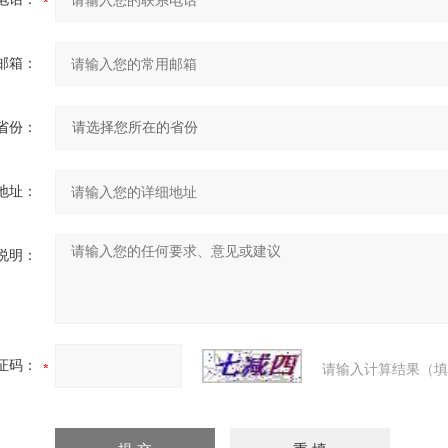
邮箱：
省份：
地址：
说明：
证码：
请输入计算结果（填