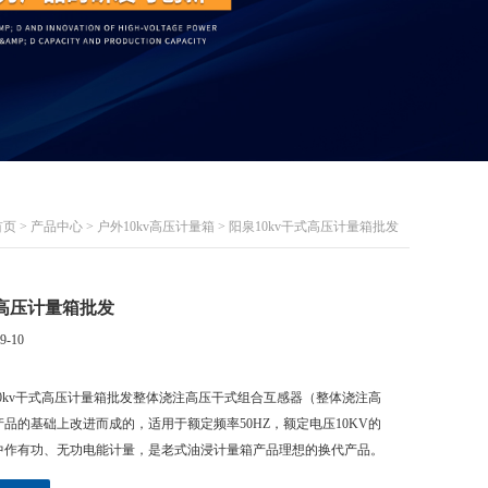
首页
>
产品中心
>
户外10kv高压计量箱
> 阳泉10kv干式高压计量箱批发
式高压计量箱批发
9-10
0kv干式高压计量箱批发整体浇注高压干式组合互感器（整体浇注高
品的基础上改进而成的，适用于额定频率50HZ，额定电压10KV的
中作有功、无功电能计量，是老式油浸计量箱产品理想的换代产品。