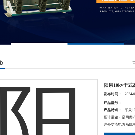
心
阳泉10kv干
发布时间：
2024-0
产品型号：
产品特点：
阳泉1
压计量箱）是同类产
户外交流电力系统