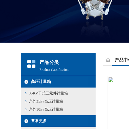
产品中
产品分类
Product classification
高压计量箱
35KV干式三元件计量箱
户外35kv高压计量箱
户外10kv高压计量箱
查看更多