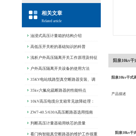
相关文章
Related article
油浸式高压计量箱的结构介绍
高低压开关柜的基础知识的科普
浅析户外高压隔离开关工作原理及特征
阳泉10kv
户外高压隔离开关设备的使用方法
阳泉10kv干
35KV电站线路型真空断路器安装、调
试
35kv六氟化硫断路器的性能特点
产品描述
10kV高压电缆分支箱常见故障处理：
温升异常、绝缘老化的解决技巧
ZW7-40.5/630A高压断路器选用指南
判断高压计量器箱用铁芯的质量
阳泉10kv
看门狗智能真空断路器的维护工作很重