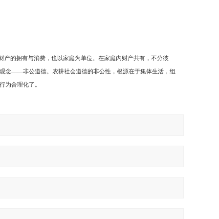
、财产的拥有与消费，也以家庭为单位。在家庭内财产共有，不分彼
观念——非公道德。农耕社会道德的非公性，根源在于集体生活，组
行为合理化了。