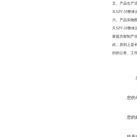
五、产品生产
JLSZV-10
六、产品实物
JLSZV-10
家庭共财制产
此，原则上是
织的公务、工
您的
您的
联系