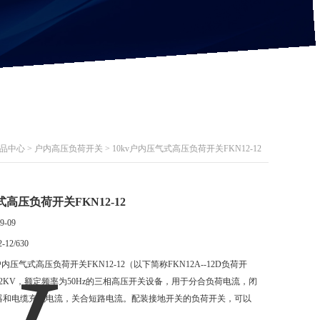
品中心
>
户内高压负荷开关
> 10kv户内压气式高压负荷开关FKN12-12
式高压负荷开关FKN12-12
9-09
-12/630
v户内压气式高压负荷开关FKN12-12（以下简称FKN12A--12D负荷开
2KV，额定频率为50Hz的三相高压开关设备，用于分合负荷电流，闭
器和电缆充电电流，关合短路电流。配装接地开关的负荷开关，可以